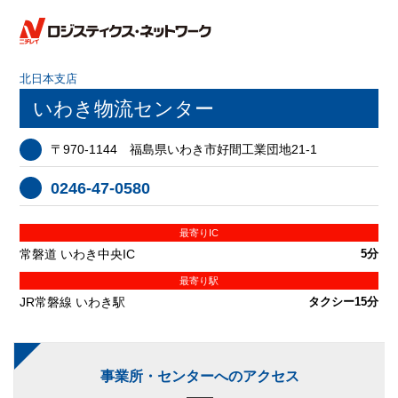
北日本支店
いわき物流センター
〒970-1144 福島県いわき市好間工業団地21-1
0246-47-0580
最寄りIC
常磐道 いわき中央IC
5分
最寄り駅
JR常磐線 いわき駅
タクシー15分
事業所・センターへのアクセス