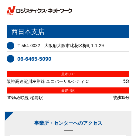
西日本支店
〒554-0032 大阪府大阪市此花区梅町1-1-29
06-6465-5090
最寄りIC
阪神高速淀川左岸線 ユニバーサルシティIC
5分
最寄り駅
JRゆめ咲線 桜島駅
徒歩15分
事業所・センターへのアクセス