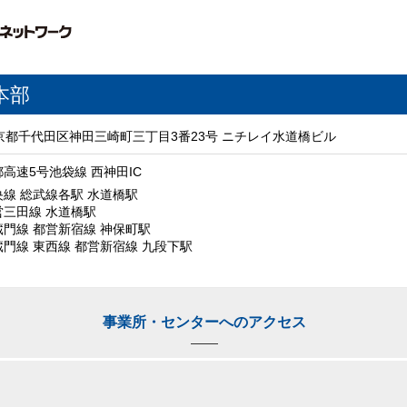
本部
1 東京都千代田区神田三崎町三丁目3番23号 ニチレイ水道橋ビル
高速5号池袋線 西神田IC
央線 総武線各駅 水道橋駅
営三田線 水道橋駅
蔵門線 都営新宿線 神保町駅
蔵門線 東西線 都営新宿線 九段下駅
事業所・センターへのアクセス