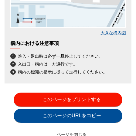
大きな構内図
構内における注意事項
進入・退出時は必ず一旦停止してください。
入出口・構内は一方通行です。
構内の標識の指示に従って走行してください。
このページをプリントする
このページのURLをコピー
ページを閉じる