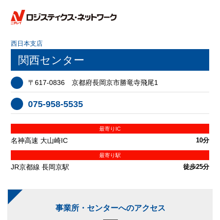
西日本支店
関西センター
〒617-0836 京都府長岡京市勝竜寺飛尾1
075-958-5535
最寄りIC
名神高速 大山崎IC
10分
最寄り駅
JR京都線 長岡京駅
徒歩25分
事業所・センターへのアクセス