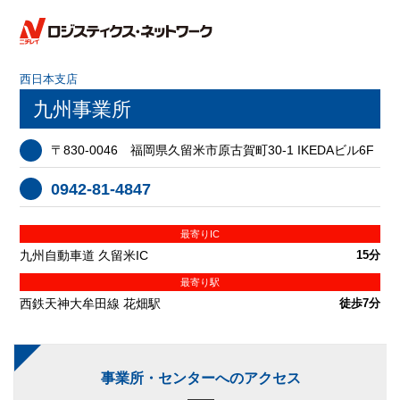
西日本支店
九州事業所
〒830-0046 福岡県久留米市原古賀町30-1 IKEDAビル6F
0942-81-4847
最寄りIC
九州自動車道 久留米IC
15分
最寄り駅
西鉄天神大牟田線 花畑駅
徒歩7分
事業所・センターへのアクセス