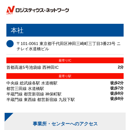
本社
〒101-0061 東京都千代田区神田三崎町三丁目3番23号 ニ
チレイ水道橋ビル
最寄りIC
首都高速5号池袋線 西神田IC
2分
最寄り駅
中央線 総武線各駅 水道橋駅
徒歩2分
徒歩7分
都営三田線 水道橋駅
徒歩8分
半蔵門線 都営新宿線 神保町駅
徒歩8分
半蔵門線 東西線 都営新宿線 九段下駅
事業所・センターへのアクセス