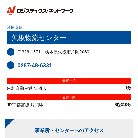
関東支店
矢板物流センター
〒329-1571 栃木県矢板市片岡2080
0287-48-6331
最寄りIC
東北自動車道 矢板IC
1分
最寄り駅
JR宇都宮線 片岡駅
徒歩10分
事業所・センターへのアクセス